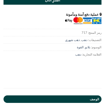
اشترِ الآن
🔒 عملية دفع آمنة ومأمونة
رمز المنتج:
717
التصنيفات:
دهب
,
ذهب شهري
الوسوم:
بلانو
,
القوة
العلامة التجارية:
دهب
الوصف