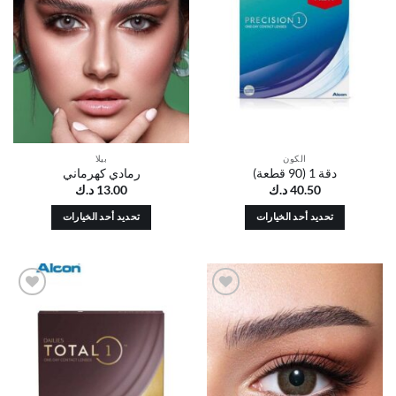
قائمة
قائمة
الرغبات
الرغبات
الكون
بيلا
دقة 1 (90 قطعة)
رمادي كهرماني
40.50
د.ك
13.00
د.ك
تحديد أحد الخيارات
تحديد أحد الخيارات
هناك
هناك
العديد
العديد
من
من
الأشكال
الأشكال
أضف
أضف
المختلفة
المختلفة
إلى
إلى
لهذا
لهذا
قائمة
قائمة
الرغبات
الرغبات
المنتج.
المنتج.
يمكن
يمكن
اختيار
اختيار