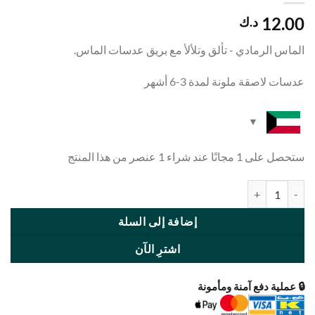
12.00
د.ك
الماس الرمادي - تألق وتلألأ مع بريق عدسات الماس.
عدسات لاصقة ملونة لمدة 3-6 أشهر
ستحصل على 1 مجانًا عند شراء 1 عنصر من هذا المنتج
كمية GRAY DIAMOND
إضافة إلى السلة
اشترِ الآن
🔒 عملية دفع آمنة ومأمونة