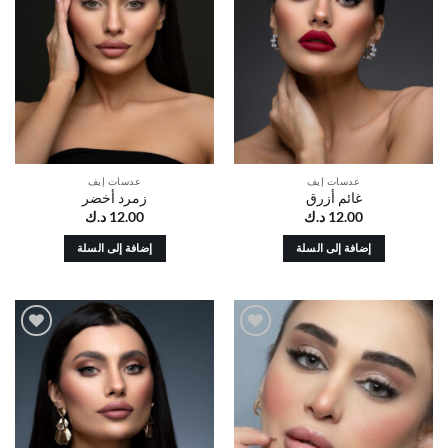
قائمة
قائمة
الرغبات
الرغبات
عدسات إيف
عدسات إيف
غائم أزرق
زمرد أخضر
12.00
د.ك
12.00
د.ك
إضافة إلى السلة
إضافة إلى السلة
أضف
أضف
إلى
إلى
قائمة
قائمة
الرغبات
الرغبات