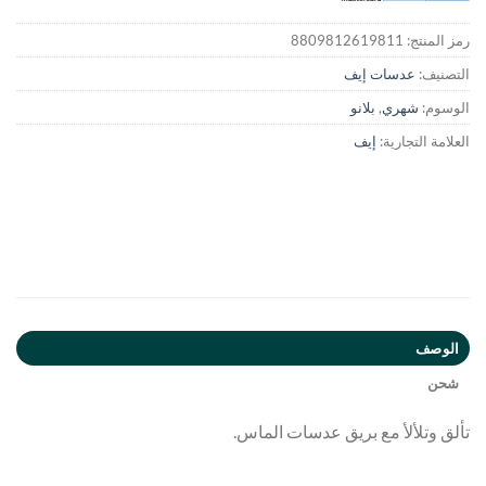
رمز المنتج:
8809812619811
التصنيف:
عدسات إيف
الوسوم:
شهري
,
بلانو
العلامة التجارية:
إيف
الوصف
شحن
تألق وتلألأ مع بريق عدسات الماس.