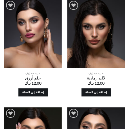
من
الأشكال
أضف
أضف
المختلفة
إلى
إلى
لهذا
قائمة
قائمة
الرغبات
الرغبات
المنتج.
يمكن
اختيار
الخيارات
على
صفحة
المنتج
عدسات إيف
عدسات إيف
لآلئ رمادية
حلم أزرق
12.00
د.ك
12.00
د.ك
إضافة إلى السلة
إضافة إلى السلة
أضف
أضف
إلى
إلى