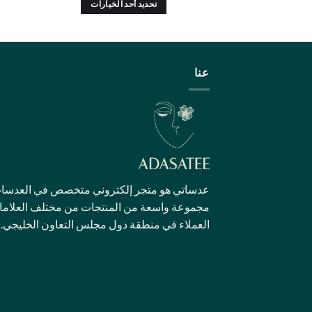
تحديد أحد الخيارات
هناك
العديد
من
الأشكال
عنا
المختلفة
لهذا
المنتج.
يمكن
اختيار
الخيارات
على
عدساتي هو متجر إلكتروني متخصص في العدسات ا
صفحة
مجموعة واسعة من المنتجات من مختلف العلامات ا
المنتج
العملاء في منطقة دول مجلس التعاون الخليجي.