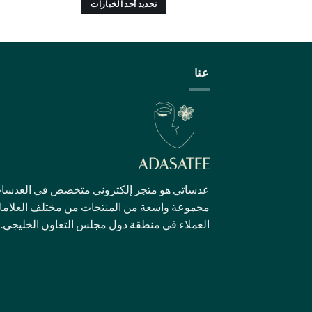
تحديد أحد الخيارات
هناك
العديد
من
الأشكال
عنا
المختلفة
لهذا
المنتج.
يمكن
اختيار
الخيارات
على
عدساتي هو متجر إلكتروني متخصص في العدسات ا
صفحة
مجموعة واسعة من المنتجات من مختلف العلامات ا
المنتج
العملاء في منطقة دول مجلس التعاون الخليجي.