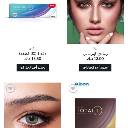
الرغبات
الرغبات
بيلا
الكون
رمادي كهرماني
دقة 1 (30 قطعة)
13.00
د.ك
15.50
د.ك
تحديد أحد الخيارات
تحديد أحد الخيارات
هناك
هناك
العديد
العديد
من
من
الأشكال
الأشكال
أضف
أضف
المختلفة
المختلفة
إلى
إلى
لهذا
لهذا
قائمة
قائمة
الرغبات
الرغبات
المنتج.
المنتج.
يمكن
يمكن
اختيار
اختيار