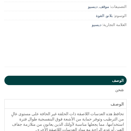
التصنيفات:
موقف
,
ديسيو
الوسوم:
بلانو
,
القوة
العلامة التجارية:
ديسيو
الوصف
شحن
الوصف
تحافظ هذه العدسات اللاصقة ذات الحلقة غير الحافة على مستوى عالٍ
من الترطيب وتوفر حماية من الأشعة فوق البنفسجية طوال فترة
استخدامها، مما يجعلها مناسبة لأولئك الذين يعانون من متلازمة جفاف
العين أو عدم الراحة مع مواد العدسات اللاصقة الأخرى.