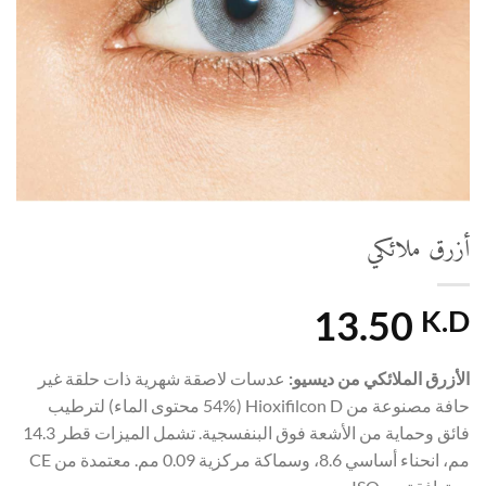
أزرق ملائكي
13.50
K.D
الأزرق الملائكي من ديسيو:
عدسات لاصقة شهرية ذات حلقة غير
حافة مصنوعة من Hioxifilcon D (54% محتوى الماء) لترطيب
فائق وحماية من الأشعة فوق البنفسجية. تشمل الميزات قطر 14.3
مم، انحناء أساسي 8.6، وسماكة مركزية 0.09 مم. معتمدة من CE