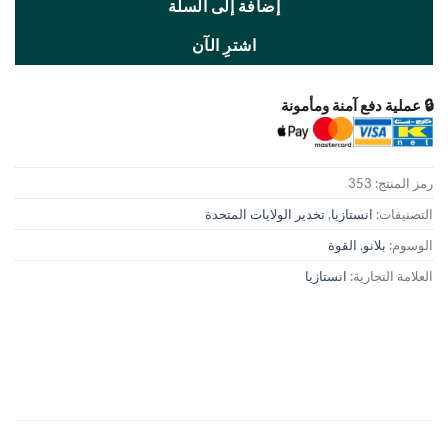
إضافة إلى السلة
اشترِ الآن
ومأمونة
تخدير الولايات المتحدة
ازيا