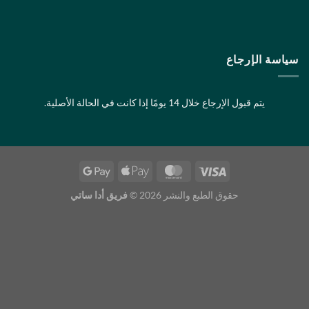
ومًا إذا كانت في الحالة الأصلية.
 الطبع والنشر 2026 ©
فريق أدا ساتي