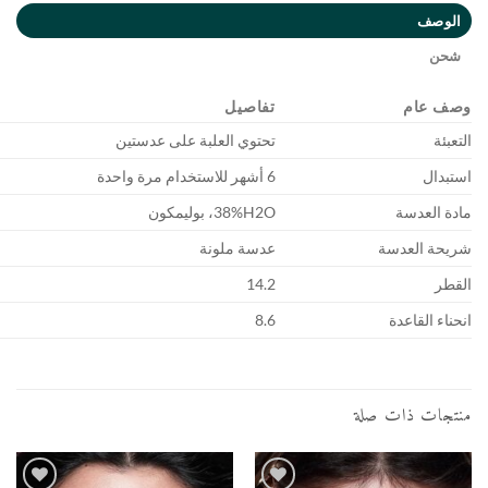
تفاصيل
تحتوي العلبة على عدستين
6 أشهر للاستخدام مرة واحدة
38%H2O، بوليمكون
عدسة ملونة
14.2
8.6