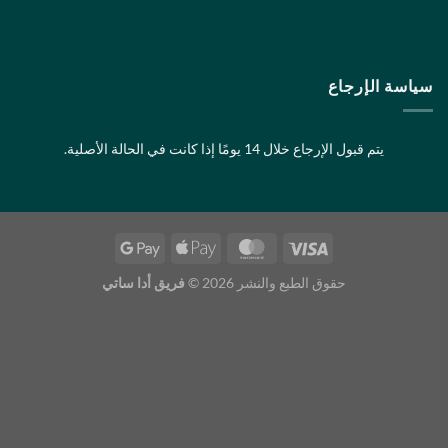
لإرجاع
تم قبول الإرجاع خلال 14 يومًا إذا كانت في الحالة الأصلية.
حقوق الطبع والنشر 2026 ©
فريق أدا ساتي