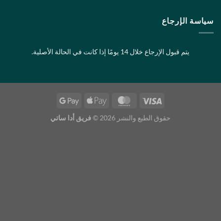
ا إذا كانت في الحالة الأصلية.
لطبع والنشر 2026 ©
فريق أدا ساتي